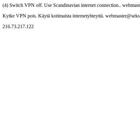
(4) Switch VPN off. Use Scandinavian internet connection.. webmaste
Kytke VPN pois. Käytä kotimaista internetyhteyttä. webmaster@seksitr
216.73.217.122