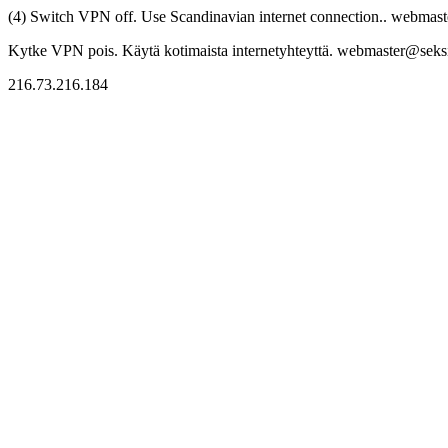
(4) Switch VPN off. Use Scandinavian internet connection.. webmaste
Kytke VPN pois. Käytä kotimaista internetyhteyttä. webmaster@seksitr
216.73.216.184