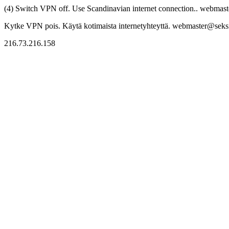
(4) Switch VPN off. Use Scandinavian internet connection.. webmaste
Kytke VPN pois. Käytä kotimaista internetyhteyttä. webmaster@seksitr
216.73.216.158