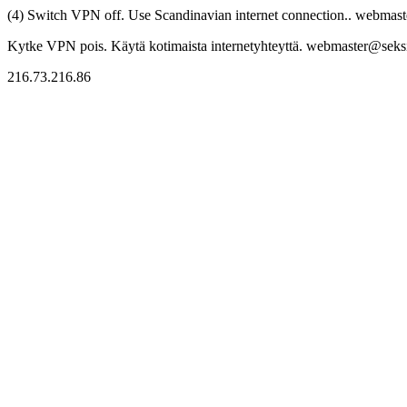
(4) Switch VPN off. Use Scandinavian internet connection.. webmaste
Kytke VPN pois. Käytä kotimaista internetyhteyttä. webmaster@seksitr
216.73.216.86