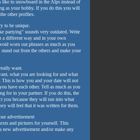
s like to snowboard in the Alps instead of
ng as your hobby. If you do this you will
he other profiles.
ry to be unique.
ike partying" sounds very outdated. Write
in a different way and in your own
 avoid worn out phrases as much as you
 stand out from the others and make your
really want.
want, what you are looking for and what
. This is how you and your date will not
you have each other. Tell as much as you
g for in your partner. If you do this, the
ct you because they will run into what
ey will feel that it was written for them.
our advertisement
xts and pictures for yourself. This
 a new advertisement and/or make any