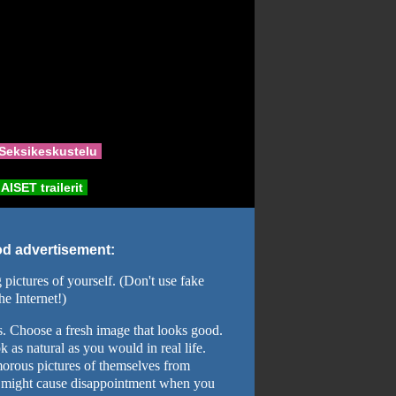
Seksikeskustelu
ISET trailerit
od advertisement:
pictures of yourself. (Don't use fake
he Internet!)
. Choose a fresh image that looks good.
 as natural as you would in real life.
orous pictures of themselves from
is might cause disappointment when you