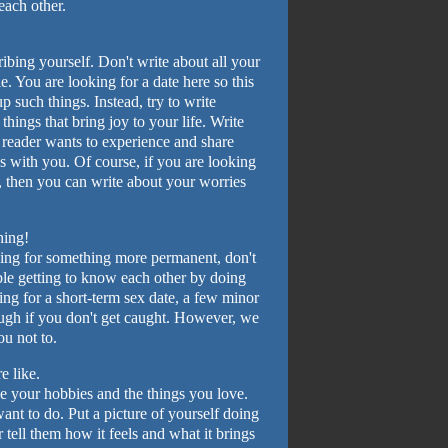
each other.
ibing yourself. Don't write about all your
e. You are looking for a date here so this
up such things. Instead, try to write
things that bring joy to your life. Write
e reader wants to experience and share
s with you. Of course, if you are looking
r, then you can write about your worries
hing!
oking for something more permanent, don't
uble getting to know each other by doing
king for a short-term sex date, a few minor
ough if you don't get caught. However, we
u not to.
e like.
ile your hobbies and the things you love.
ant to do. Put a picture of yourself doing
r tell them how it feels and what it brings